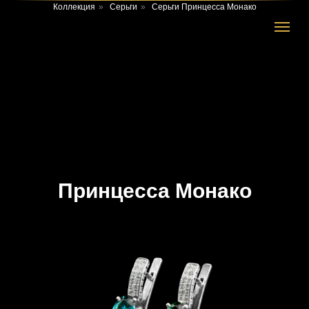
Коллекция
»
Серьги
»
Серьги Принцесса Монако
Принцесса Монако