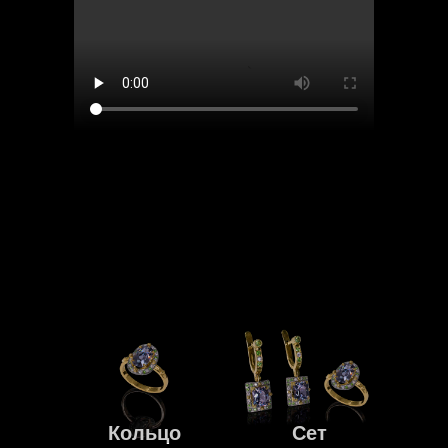
Кольцо
Сет