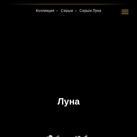
Коллекция
»
Серьги
»
Серьги Луна
Луна