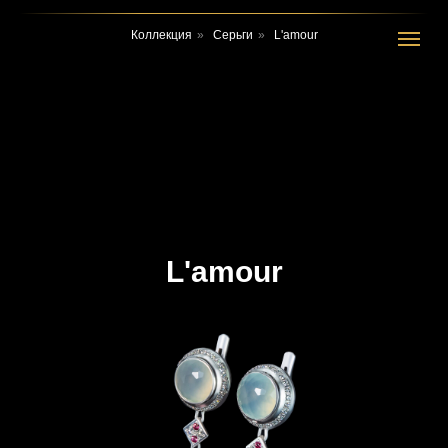
Коллекция
»
Серьги
»
L'amour
L'amour